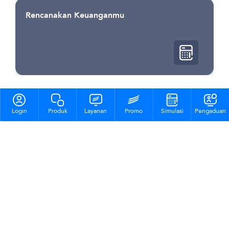
Login
Produk
Layanan
Promo
Simulasi
Pengaduan
Promo
Lihat Program Lainnya