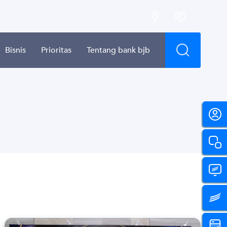
Bisnis
Prioritas
Tentang bank bjb