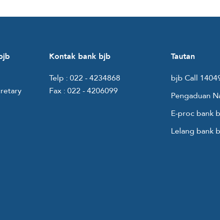
bjb
Kontak bank bjb
Tautan
Telp :
022 - 4234868
bjb Call 1404
retary
Fax :
022 - 4206099
Pengaduan N
E-proc bank b
Lelang bank b