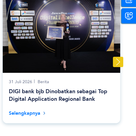
31 Juli 2026
Berita
DIGI bank bjb Dinobatkan sebagai Top
Digital Application Regional Bank
Selengkapnya