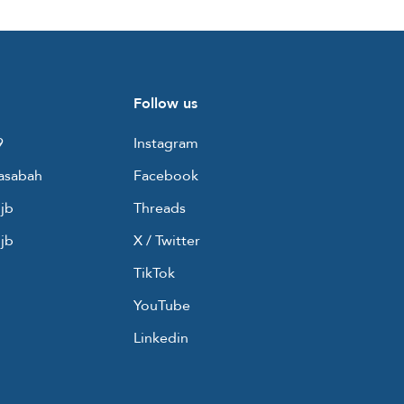
Follow us
9
Instagram
asabah
Facebook
jb
Threads
jb
X / Twitter
TikTok
YouTube
Linkedin