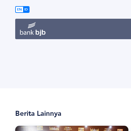
EN
ID
Berita Lainnya