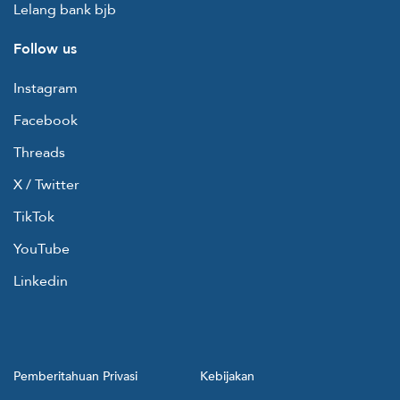
Lelang bank bjb
Follow us
Instagram
Facebook
Threads
X / Twitter
TikTok
YouTube
Linkedin
Pemberitahuan Privasi
Kebijakan