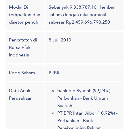
Modal Di
Sebanyak 9.838.787.161 lembar
tempatkan dan
saham dengan nilai nominal
disetor penuh
sebesar Rp2.459.696.790.250
Pencatatan di
8 Juli 2010
Bursa Efek
Indonesia
Kode Saham
BJBR
Data Anak
bank bjb Syariah (99,24%) -
Perusahaan
Perbankan - Bank Umum
Syariah
PT BPR Intan Jabar (10,92%) -
Perbankan - Bank
Perekonimian Rakyat