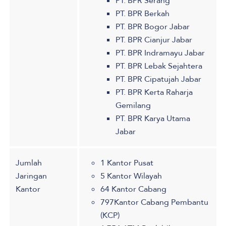
PT. BPR Serang
PT. BPR Berkah
PT. BPR Bogor Jabar
PT. BPR Cianjur Jabar
PT. BPR Indramayu Jabar
PT. BPR Lebak Sejahtera
PT. BPR Cipatujah Jabar
PT. BPR Kerta Raharja
Gemilang
PT. BPR Karya Utama
Jabar
Jumlah
1 Kantor Pusat
Jaringan
5 Kantor Wilayah
Kantor
64 Kantor Cabang
797Kantor Cabang Pembantu
(KCP)