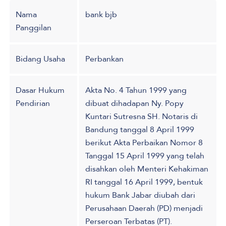
Nama
bank bjb
Panggilan
Bidang Usaha
Perbankan
Dasar Hukum
Akta No. 4 Tahun 1999 yang
Pendirian
dibuat dihadapan Ny. Popy
Kuntari Sutresna SH. Notaris di
Bandung tanggal 8 April 1999
berikut Akta Perbaikan Nomor 8
Tanggal 15 April 1999 yang telah
disahkan oleh Menteri Kehakiman
RI tanggal 16 April 1999, bentuk
hukum Bank Jabar diubah dari
Perusahaan Daerah (PD) menjadi
Perseroan Terbatas (PT).