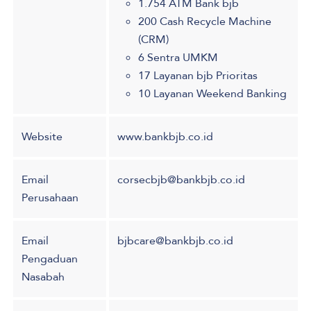
1.754 ATM Bank bjb
200 Cash Recycle Machine
(CRM)
6 Sentra UMKM
17 Layanan bjb Prioritas
10 Layanan Weekend Banking
Website
www.bankbjb.co.id
Email
corsecbjb@bankbjb.co.id
Perusahaan
Email
bjbcare@bankbjb.co.id
Pengaduan
Nasabah