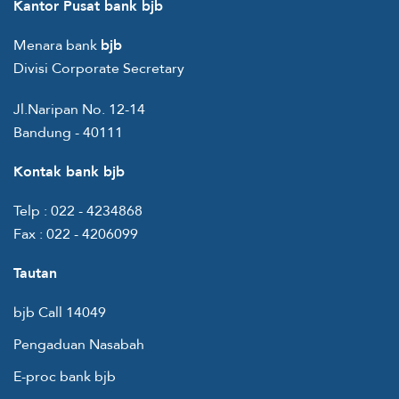
Kantor Pusat bank bjb
Menara bank
bjb
Divisi Corporate Secretary
Jl.Naripan No. 12-14
Bandung - 40111
Kontak bank bjb
Telp :
022 - 4234868
Fax :
022 - 4206099
Tautan
bjb Call 14049
Pengaduan Nasabah
E-proc bank bjb