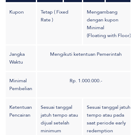
Kupon
Tetap ( Fixed
Mengambang
Rate )
dengan kupon
Minimal
(Floating with Floor)
Jangka
Mengikuti ketentuan Pemerintah
Waktu
Minimal
Rp. 1.000.000.-
Pembelian
Ketentuan
Sesuai tanggal
Sesuai tanggal jatuh
Pencairan
jatuh tempo atau
tempo atau pada
dijual setelah
saat periode early
minimum
redemption