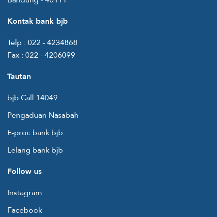
Kontak bank bjb
Telp :
022 - 4234868
Fax :
022 - 4206099
Tautan
bjb Call 14049
Pengaduan Nasabah
E-proc bank bjb
Lelang bank bjb
Follow us
Instagram
Facebook