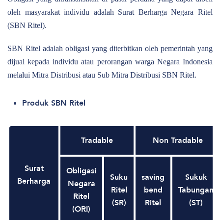
oleh masyarakat individu adalah Surat Berharga Negara Ritel
(SBN Ritel).
SBN Ritel adalah obligasi yang diterbitkan oleh pemerintah yang
dijual kepada individu atau perorangan warga Negara Indonesia
melalui Mitra Distribusi atau Sub Mitra Distribusi SBN Ritel.
Produk SBN Ritel
Tradable
Non Tradable
Surat
Obligasi
Suku
saving
Sukuk
Berharga
Negara
Ritel
bend
Tabungan
Ritel
(SR)
Ritel
(ST)
(ORI)