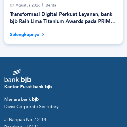
07 Agustus 2026
Berita
Transformasi Digital Perkuat Layanan, bank
bjb Raih Lima Titanium Awards pada PRIMA
Awards 2026
Selengkapnya
Kantor Pusat bank bjb
Menara bank
bjb
Divisi Corporate Secretary
Jl.Naripan No. 12-14
Bandung - 40111